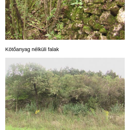
Kötőanyag nélküli falak