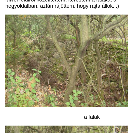
hegyoldalban, aztán rájöttem, hogy rajta állok. :)
a falak