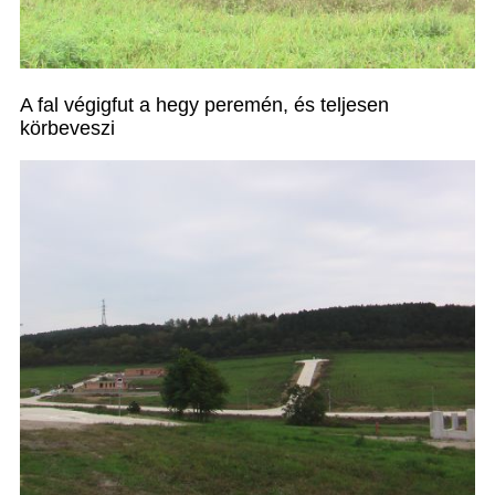
A fal végigfut a hegy peremén, és teljesen
körbeveszi