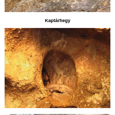
Kaptárhegy