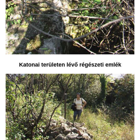
Katonai területen lévő régészeti emlék