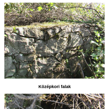
Középkori falak