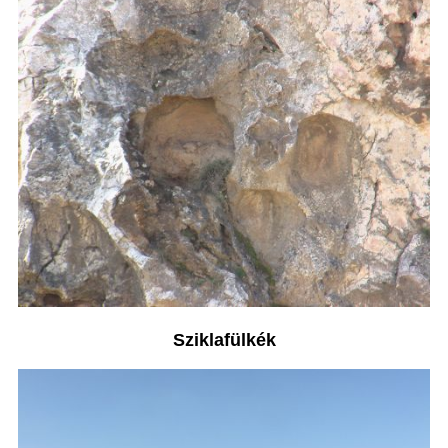
Sziklafülkék