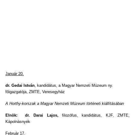
Január 20.
dr. Gedai István
, kandidátus, a Magyar Nemzeti Múzeum ny.
főigazgatója, ZMTE, Veresegyház
A Horthy-korszak a Magyar Nemzeti Múzeum történeti kiállításában
Elnök: dr. Darai Lajos,
filozófus, kandidátus, KJF, ZMTE,
Kápolnásnyék
Február 17.