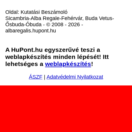
Oldal: Kutatási Beszámoló
Sicambria-Alba Regale-Fehérvár, Buda Vetus-
Ősbuda-Óbuda - © 2008 - 2026 -
albaregalis.hupont.hu
A HuPont.hu egyszerűvé teszi a
weblapkészítés minden lépését! Itt
lehetséges a
weblapkészítés
!
ÁSZF
|
Adatvédelmi Nyilatkozat