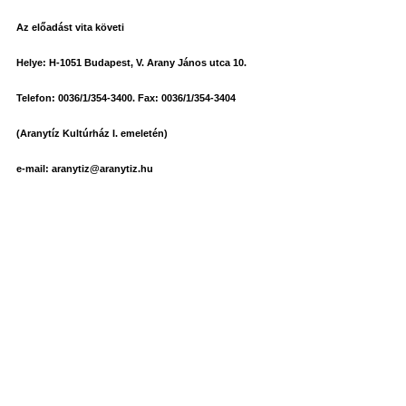
Az előadást vita követi
Helye: H-1051 Budapest, V. Arany János utca 10.
Telefon: 0036/1/354-3400. Fax: 0036/1/354-3404
(Aranytíz Kultúrház I. emeletén)
e-mail: aranytiz@aranytiz.hu