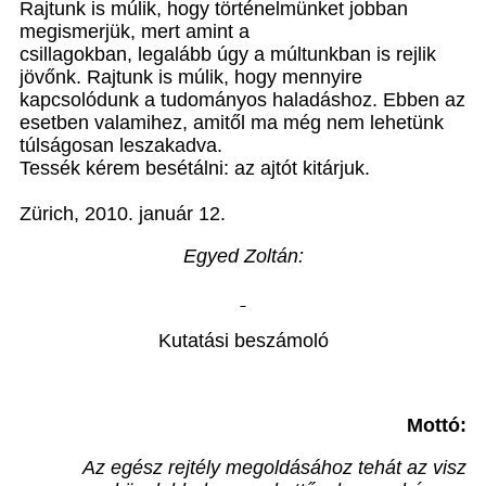
Rajtunk is múlik, hogy történelmünket jobban
megismerjük, mert amint a
csillagokban, legalább úgy a múltunkban is rejlik
jövőnk. Rajtunk is múlik, hogy mennyire
kapcsolódunk a tudományos haladáshoz. Ebben az
esetben valamihez, amitől ma még nem lehetünk
túlságosan leszakadva.
Tessék kérem besétálni: az ajtót kitárjuk.
Zürich, 2010. január 12.
Egyed Zoltán:
Kutatási beszámoló
Mottó:
Az egész rejtély megoldásához tehát az visz