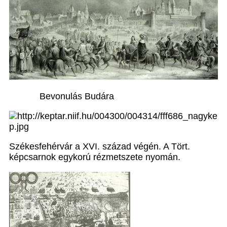
Bevonulás Budára
Székesfehérvár a XVI. század végén. A Tört.
képcsarnok egykorú rézmetszete nyomán.