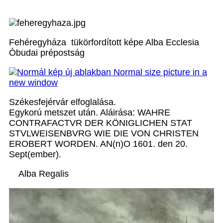
Fehéregyháza tükörfordított képe Alba Ecclesia
Óbudai prépostság
Székesfejérvár elfoglalása.
Egykorú metszet után. Aláirása: WAHRE
CONTRAFACTVR DER KÖNIGLICHEN STAT
STVLWEISENBVRG WIE DIE VON CHRISTEN
EROBERT WORDEN. AN(n)O 1601. den 20.
Sept(ember).
Alba Regalis