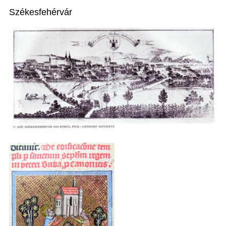
Székesfehérvár