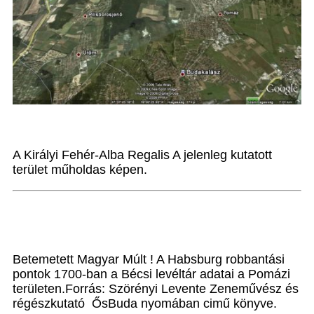
A Királyi Fehér-Alba Regalis A jelenleg kutatott
terület műholdas képen.
Betemetett Magyar Múlt ! A Habsburg robbantási
pontok 1700-ban a Bécsi levéltár adatai a Pomázi
területen.Forrás: Szörényi Levente Zeneművész és
régészkutató ŐsBuda nyomában cimű könyve.