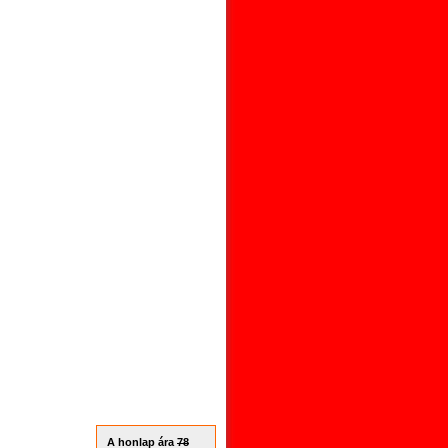
A honlap ára
78